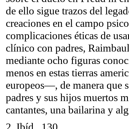
de ello sigue trazos del lega
creaciones en el campo psicoa
complicaciones éticas de usar
clínico con padres, Raimbaul
mediante ocho figuras conoc
menos en estas tierras americ
europeos—, de manera que se
padres y sus hijos muertos me
cantantes, una bailarina y a
2. Ibíd., 130.