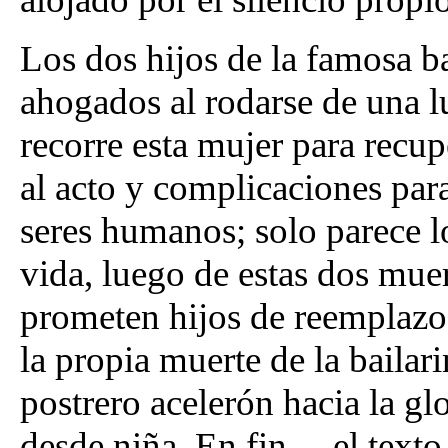
Los dos hijos de la famosa b
ahogados al rodarse de una l
recorre esta mujer para recu
al acto y complicaciones para
seres humanos; solo parece l
vida, luego de estas dos muer
prometen hijos de reemplazo.
la propia muerte de la bailar
postrero acelerón hacia la gl
desde niña. En fin… el texto