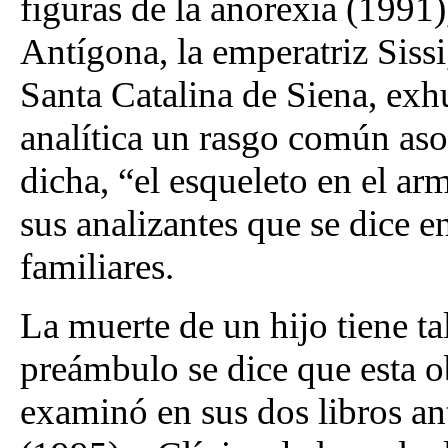
figuras de la anorexia (1991),
Antígona, la emperatriz Sissi
Santa Catalina de Siena, exh
analítica un rasgo común aso
dicha, “el esqueleto en el a
sus analizantes que se dice e
familiares.
La muerte de un hijo tiene ta
preámbulo se dice que esta o
examinó en sus dos libros ant