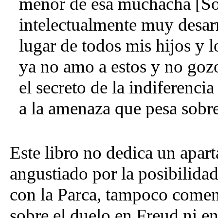
menor de esa muchacha [So
intelectualmente muy desar
lugar de todos mis hijos y 
ya no amo a estos y no gozo
el secreto de la indiferenc
a la amenaza que pesa sobr
Este libro no dedica un apart
angustiado por la posibilidad
con la Parca, tampoco coment
sobre el duelo en Freud ni en