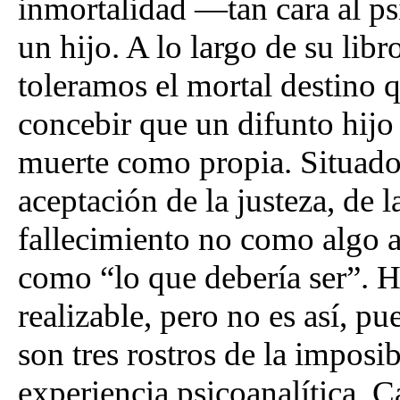
inmortalidad —tan cara al 
un hijo. A lo largo de su lib
toleramos el mortal destino 
concebir que un difunto hijo 
muerte como propia. Situados 
aceptación de la justeza, de l
fallecimiento no como algo a
como “lo que debería ser”. Ha
realizable, pero no es así, pu
son tres rostros de la imposib
experiencia psicoanalítica. 