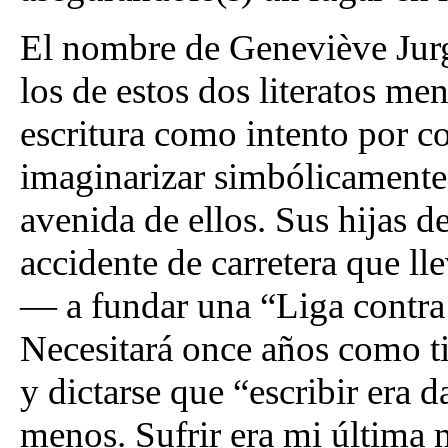
El nombre de Geneviève Jur
los de estos dos literatos me
escritura como intento por c
imaginarizar simbólicamente,
avenida de ellos. Sus hijas 
accidente de carretera que ll
— a fundar una “Liga contra 
Necesitará once años como ti
y dictarse que “escribir era d
menos. Sufrir era mi última 