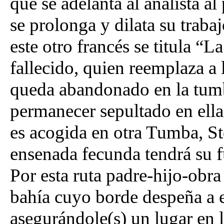
que se adelanta al analista a
se prolonga y dilata su trabaj
este otro francés se titula “
fallecido, quien reemplaza a 
queda abandonado en la tumb
permanecer sepultado en ella
es acogida en otra Tumba, S
ensenada fecunda tendrá su f
Por esta ruta padre-hijo-obr
bahía cuyo borde despeña a e
asegurándole(s) un lugar en l