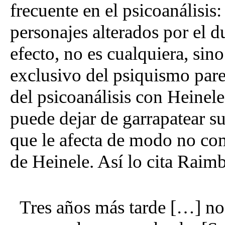
frecuente en el psicoanálisis
personajes alterados por el d
efecto, no es cualquiera, sin
exclusivo del psiquismo paren
del psicoanálisis con Heinele
puede dejar de garrapatear s
que le afecta de modo no co
de Heinele. Así lo cita Raim
Tres años más tarde […] no