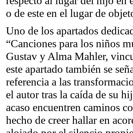
respecto al lugar del hijo en 
o de este en el lugar de objet
Uno de los apartados dedicad
“Canciones para los niños mue
Gustav y Alma Mahler, vincu
este apartado también se seña
referencia a las transformaci
el autor tras la caída de su h
acaso encuentren caminos co
hecho de creer hallar en acor
alojado por el silencio propi