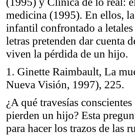
(1995) y Clínica de lo real: e
medicina (1995). En ellos, la 
infantil confrontado a letale
letras pretenden dar cuenta de
viven la pérdida de un hijo.
1. Ginette Raimbault, La mue
Nueva Visión, 1997), 225.
¿A qué travesías conscientes
pierden un hijo? Esta pregunta
para hacer los trazos de las 