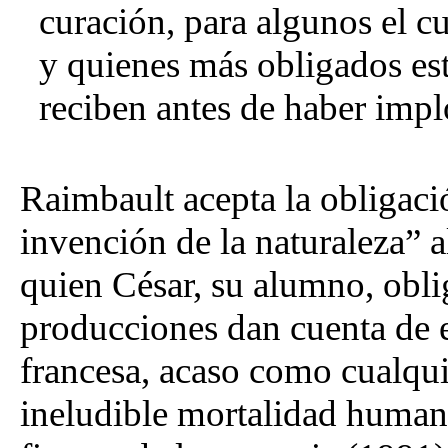
curación, para algunos el 
y quienes más obligados est
reciben antes de haber imp
Raimbault acepta la obligac
invención de la naturaleza” al
quien César, su alumno, oblig
producciones dan cuenta de el
francesa, acaso como cualquie
ineludible mortalidad humana