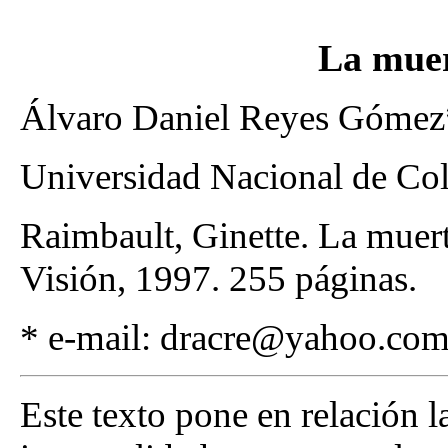
La muer
Álvaro Daniel Reyes Góme
Universidad Nacional de Co
Raimbault, Ginette. La muer
Visión, 1997. 255 páginas.
* e-mail: dracre@yahoo.co
Este texto pone en relación l