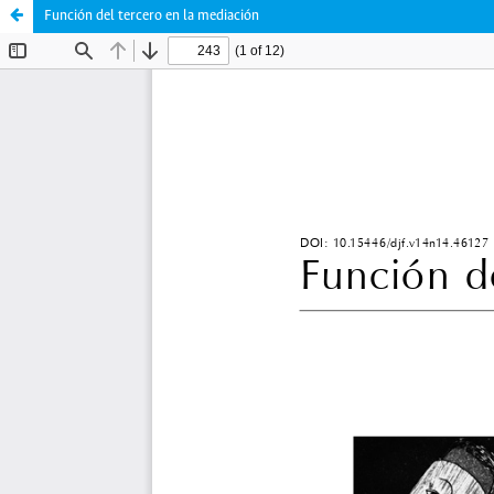
Función del tercero en la mediación