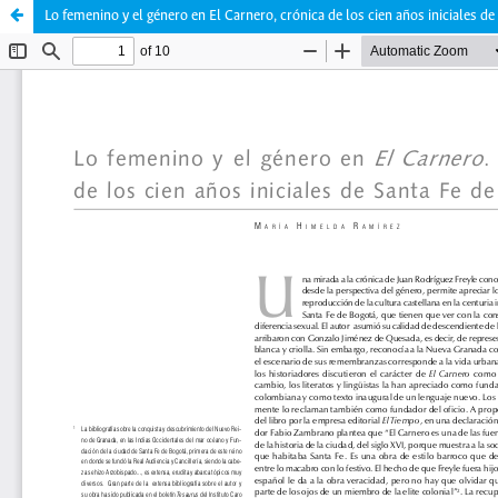
Lo femenino y el género en El Carnero, crónica de los cien años iniciales d