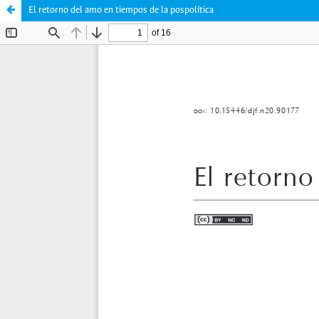
El retorno del amo en tiempos de la pospolítica