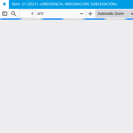
Núm. 21 (2021): «OBEDIENCIA, INDIGNACIÓN, SUBLEVACIÓN»