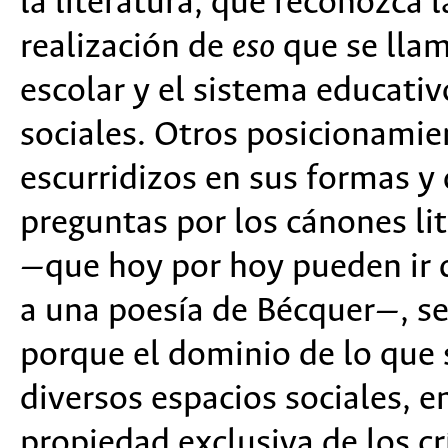
la literatura, que reconozca 
realización de
eso
que se lla
escolar y el sistema educati
sociales. Otros posicionami
escurridizos en sus formas y 
preguntas por los cánones lit
—que hoy por hoy pueden ir de
a una poesía de Bécquer—, se
porque el dominio de lo que 
diversos espacios sociales, en
propiedad exclusiva de los crí