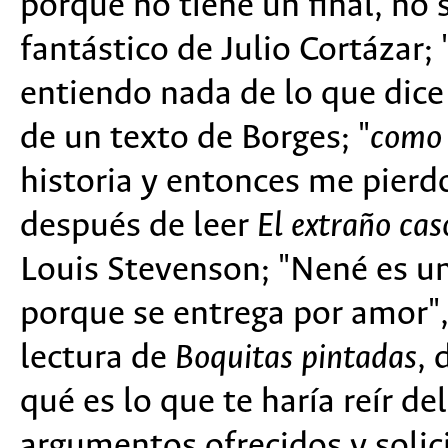
porque no tiene un final, no 
fantástico de Julio Cortázar;
entiendo nada de lo que dice 
de un texto de Borges; "
como
historia y entonces me pierd
después de leer
El extraño cas
Louis Stevenson; "Nené es u
porque se entrega por amor", 
lectura de
Boquitas pintadas
, 
qué es lo que te haría reír d
argumentos ofrecidos y solic