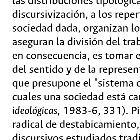
las distribuciones tipológic
discursivización, a los repe
sociedad dada, organizan lo
aseguran la división del tr
en consecuencia, es tomar e
del sentido y de la represe
que presupone el "sistema 
cuales una sociedad está ca
ideológicas,
1983-6, 331). P
radical de destabicamiento
discursivos estudiados trad