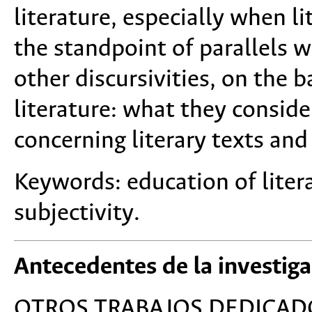
literature, especially when l
the standpoint of parallels 
other discursivities, on the b
literature: what they consider
concerning literary texts and 
Keywords: education of litera
subjectivity.
Antecedentes de la investig
OTROS TRABAJOS DEDICADOS 