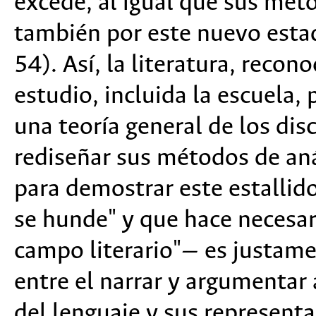
excede, al igual que sus mét
también por este nuevo estad
54). Así, la literatura, recon
estudio, incluida la escuela,
una teoría general de los dis
rediseñar sus métodos de aná
para demostrar este estallido
se hunde" y que hace necesar
campo literario"— es justamen
entre el narrar y argumentar 
del lenguaje y sus representa