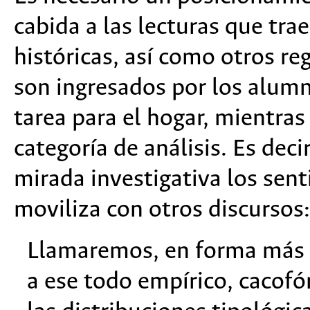
cabida a las lecturas que tra
históricas, así como otros r
son ingresados por los alum
tarea para el hogar, mientra
categoría de análisis. Es deci
mirada investigativa los sent
moviliza con otros discursos:
Llamaremos, en forma más c
a ese todo empírico, cacofó