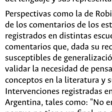
Perspectivas como la de Robi
de los comentarios de los es
registrados en distintas escu
comentarios que, dada su re
susceptibles de generalizaci
validar la necesidad de pensa
conceptos en la literatura y 
Intervenciones registradas en
Argentina, tales como: "No en