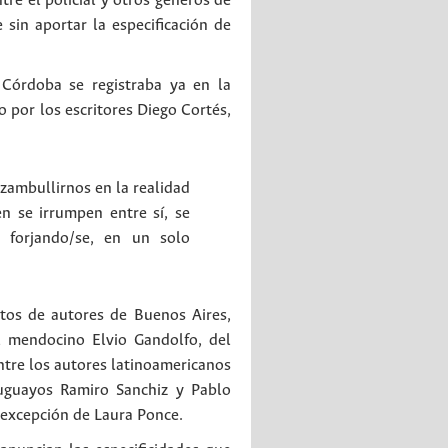
re el policial y otros géneros de
sin aportar la especificación de
 Córdoba se registraba ya en la
 por los escritores Diego Cortés,
a zambullirnos en la realidad
 se irrumpen entre sí, se
y forjando/se, en un solo
xtos de autores de Buenos Aires,
el mendocino Elvio Gandolfo, del
ntre los autores latinoamericanos
ruguayos Ramiro Sanchiz y Pablo
a excepción de Laura Ponce.