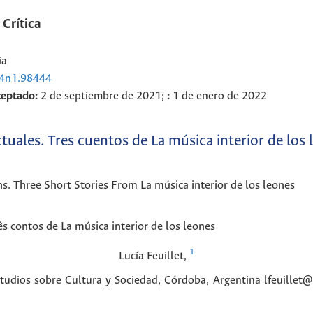
 Crítica
ia
24n1.98444
ceptado:
2 de septiembre de 2021;
:
1 de enero de 2022
ctuales. Tres cuentos de La música interior de los 
. Three Short Stories From La música interior de los leones
ês contos de La música interior de los leones
1
Lucía
Feuillet
,
tudios sobre Cultura y Sociedad, Córdoba, Argentina lfeuillet@