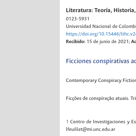
Literatura: Teoría, Historia,
0123-5931
Universidad Nacional de Colomb
https://doi.org/10.15446/lthc.v
Recibido:
15 de junio de 2021;
A
Ficciones conspirativas a
Contemporary Conspiracy Fictions
Ficções de conspiração atuais. Tr
1
Centro de Investigaciones y Es
lfeuillet@mi.unc.edu.ar