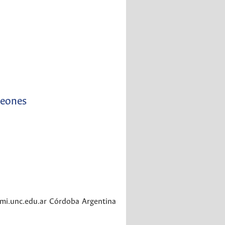
leones
mi.unc.edu.ar
Córdoba
Argentina