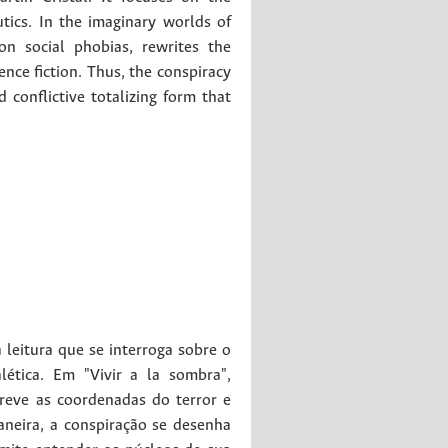
utics. In the imaginary worlds of
n social phobias, rewrites the
ence fiction. Thus, the conspiracy
 conflictive totalizing form that
leitura que se interroga sobre o
lética. Em "Vivir a la sombra",
creve as coordenadas do terror e
aneira, a conspiração se desenha