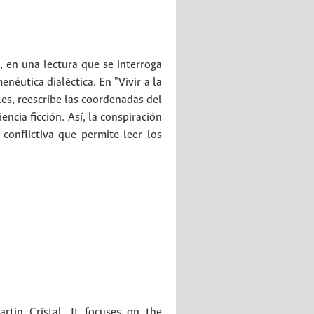
, en una lectura que se interroga
enéutica dialéctica. En "Vivir a la
les, reescribe las coordenadas del
encia ficción. Así, la conspiración
 conflictiva que permite leer los
tin Cristal. It focuses on the