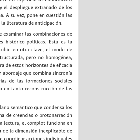
s y el despliegue extrañado de los
. A su vez, pone en cuestión las
 la literatura de anticipación.
 examinar las combinaciones de
 histórico-políticas. Esta es la
ribir, en otra clave, el modo de
structurada, pero no homogénea,
ra de estos horizontes de eficacia
n abordaje que combina sincronía
ias de las formaciones sociales
da en tanto reconstrucción de las
plano semántico que condensa los
ma de creencias o protonarración
a lectura, el complot funciona en
 de la dimensión inexplicable de
e coordinar acciones individuales