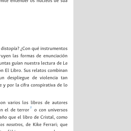
ermite entender os núcleos de sua
 distopía? ¿Con qué instrumentos
truyen las formas de enunciación
guntas guían nuestra lectura de
La
ón El Libro. Sus relatos combinan
un despliegue de violencia tan
y por la cifra conspirativa de lo
on varios los libros de autores
2
n el de terror
o con universos
ño que el libro de Cristal, como
os nosotros,
de Kike Ferrari; que