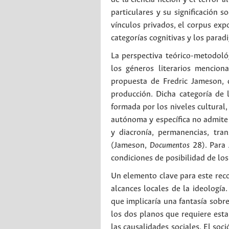
particulares y su significación s
vínculos privados, el corpus ex
categorías cognitivas y los paradi
La perspectiva teórico-metodológ
los géneros literarios menciona
propuesta de Fredric Jameson, q
producción. Dicha categoría de
formada por los niveles cultural,
autónoma y específica no admite
y diacronía, permanencias, tra
(Jameson,
Documentos
28). Para 
condiciones de posibilidad de los
Un elemento clave para este rec
alcances locales de la ideologí
que implicaría una fantasía sobre
los dos planos que requiere est
las causalidades sociales. El soc