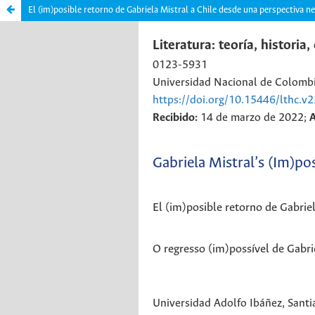
El (im)posible retorno de Gabriela Mistral a Chile desde una perspectiva neu