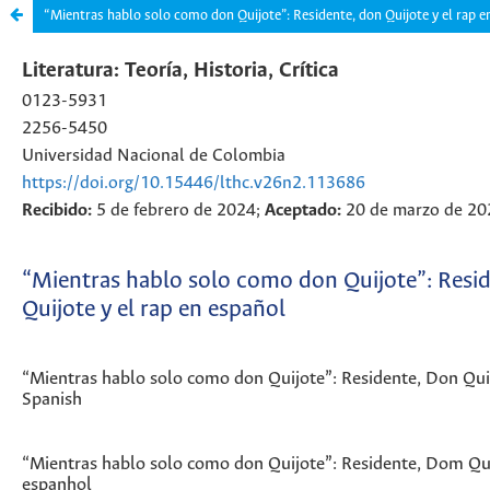
“Mientras hablo solo como don Quijote”: Residente, don Quijote y el rap e