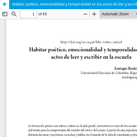
Habitar poético, emocionalidad y temporalidad en los actos de leer y escrib