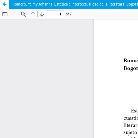
Romero, Yeimy Johanna. Estética e intertextualidad de la literatura. Bogot