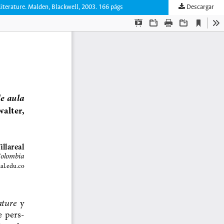
literature. Malden, Blackwell, 2003. 166 págs
Descargar