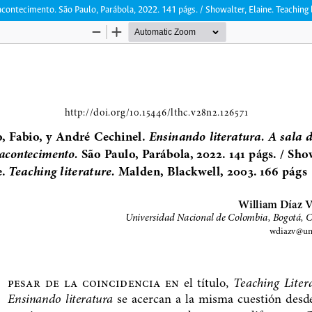
acontecimento. São Paulo, Parábola, 2022. 141 págs. / Showalter, Elaine. Teaching 