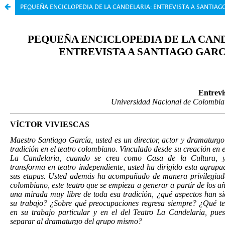
PEQUEÑA ENCICLOPEDIA DE LA CANDELARIA: ENTREVISTA A SANTIAG