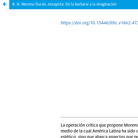
R. H. Moreno Durán, ensayista: De la barbarie a la imaginación