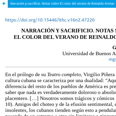
Narración y sacrificio. Notas sobre El color del verano de Reinaldo Arenas