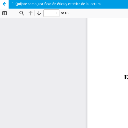
El Quijote como justificación ética y estética de la lectura