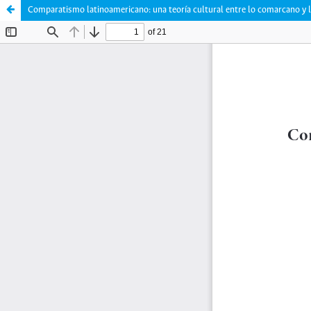
Comparatismo latinoamericano: una teoría cultural entre lo comarcano y 