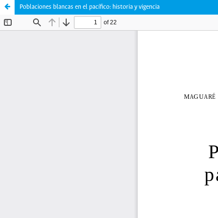
Poblaciones blancas en el pacífico: historia y vigencia