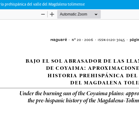
ria prehispánica del valle del Magdalena tolimense