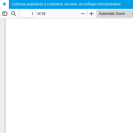
Culturas populares y contextos sociales: un enfoque interpretativo