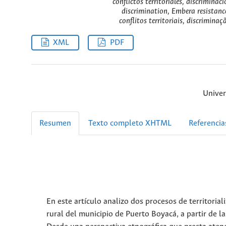
conflictos territoriales, discriminac
discrimination, Embera resistance,
conflitos territoriais, discrimina
XML
PDF
Univer
Resumen
Texto completo XHTML
Referencia
En este artículo analizo dos procesos de territori
rural del municipio de Puerto Boyacá, a partir de l