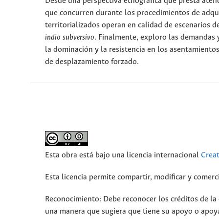
Desde una perspectiva etnográfica que presta atenci
que concurren durante los procedimientos de adqui
territorializados operan en calidad de escenarios 
indio subversivo
. Finalmente, exploro las demandas 
la dominación y la resistencia en los asentamient
de desplazamiento forzado.
Esta obra está bajo una licencia internacional
Crea
Esta licencia permite compartir, modificar y comerci
Reconocimiento: Debe reconocer los créditos de la o
una manera que sugiera que tiene su apoyo o apoya