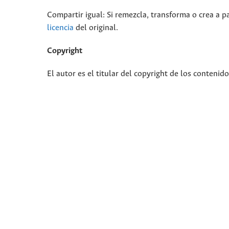
Compartir igual: Si remezcla, transforma o crea a pa
licencia
del original.
Copyright
El autor es el titular del copyright de los contenid