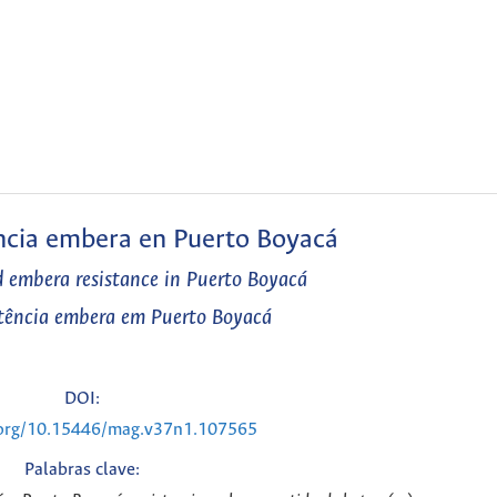
encia embera en Puerto Boyacá
 embera resistance in Puerto Boyacá
stência embera em Puerto Boyacá
DOI:
i.org/10.15446/mag.v37n1.107565
Palabras clave: