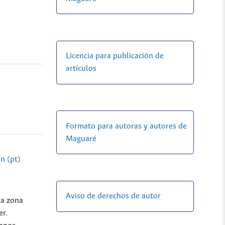
Licencia para publicación de
artículos
Formato para autoras y autores de
Maguaré
n (pt)
Aviso de derechos de autor
la zona
er.