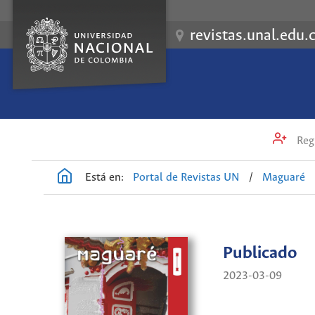
revistas.unal.edu.
Regi
Está en:
Portal de Revistas UN
/
Maguaré
Publicado
2023-03-09