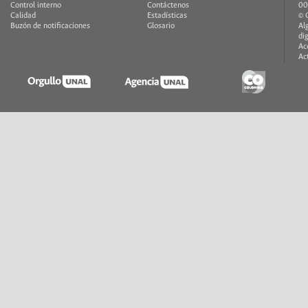
Control interno
Contáctenos
00
Calidad
Estadísticas
© 
Buzón de notificaciones
Glosario
Al
di
Ac
Ac