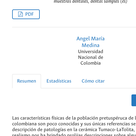
muestras dentales, dental samples (es)
PDF
Angel María
Medina
Universidad
Nacional de
Colombia
Resumen
Estadísticas
Cómo citar
Las características físicas de la población pretuspéruca de 
colombiana son poco conocidas y sus únicas referencias se
descripción de patologías en la cerámica Tumaco-LaTolita,
realismo nos ha brindado prolijas descripciones sobre al