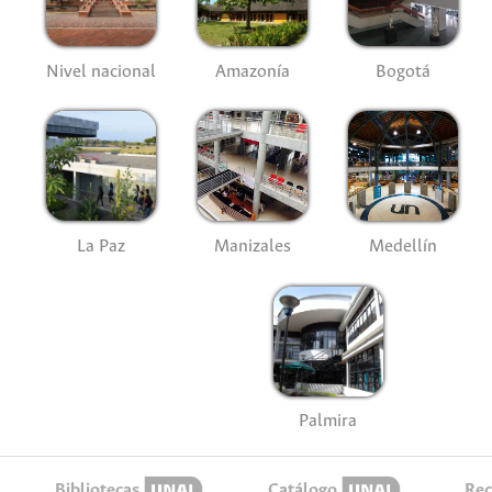
Nivel nacional
Amazonía
Bogotá
La Paz
Manizales
Medellín
Palmira
Bibliotecas
Catálogo
Rec