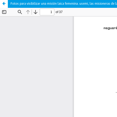
Fotos para visibilizar una misión laica femenina. usemi, las misioneras de 