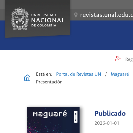
revistas.unal.edu.
Regi
Está en:
Portal de Revistas UN
/
Maguaré
Presentación
Publicado
2026-01-01