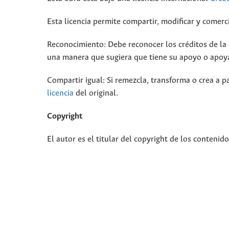
Esta licencia permite compartir, modificar y comerci
Reconocimiento: Debe reconocer los créditos de la o
una manera que sugiera que tiene su apoyo o apoya
Compartir igual: Si remezcla, transforma o crea a pa
licencia
del original.
Copyright
El autor es el titular del copyright de los contenid