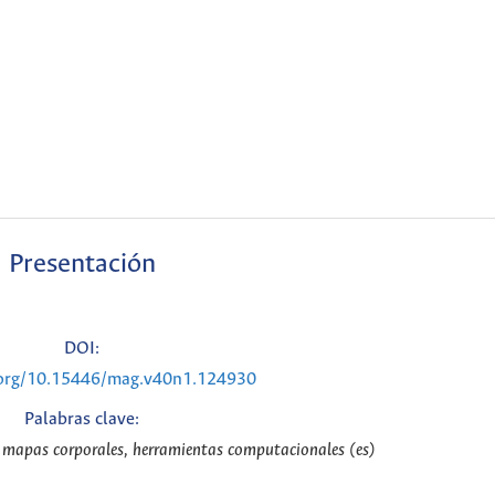
Presentación
DOI:
i.org/10.15446/mag.v40n1.124930
Palabras clave:
 mapas corporales, herramientas computacionales (es)