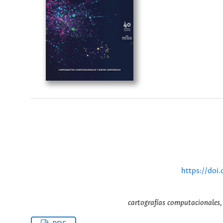
https://do
cartografías computacionales,