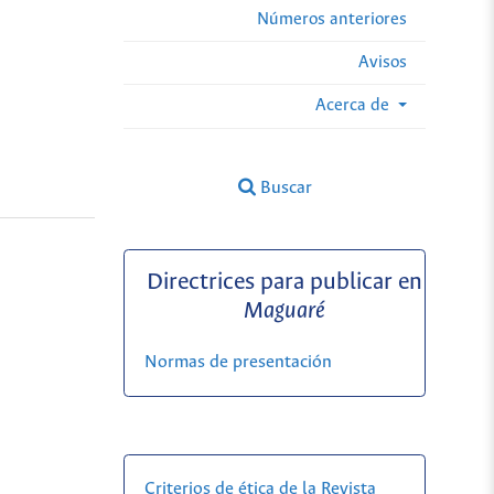
Números anteriores
Avisos
Acerca de
Buscar
Directrices para publicar en
Maguaré
Normas de presentación
Criterios de ética de la Revista