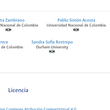
ta Zambrano
Pablo Simón Acosta
 Nacional de Colombia
Universidad Nacional de Colombia
rera
Sandra Sofia Restrepo
l de Colombia
Durham University
Licencia
tive Commons Atribución-CompartirIgual 4.0
.