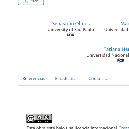
PDF
Sebastián Olmos
Mar
University of São Paulo
Universidad
Tatiana Her
Universidad Naciona
Referencias
Estadísticas
Cómo citar
Esta obra está bajo una licencia internacional
Crea