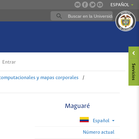
ESPAÑOL
Entrar
 computacionales y mapas corporales
/
Maguaré
Español
Número actual