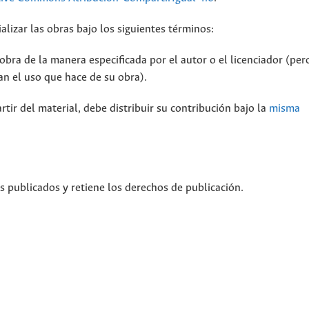
alizar las obras bajo los siguientes términos:
bra de la manera especificada por el autor o el licenciador (per
n el uso que hace de su obra).
rtir del material, debe distribuir su contribución bajo la
misma
os publicados y retiene los derechos de publicación.