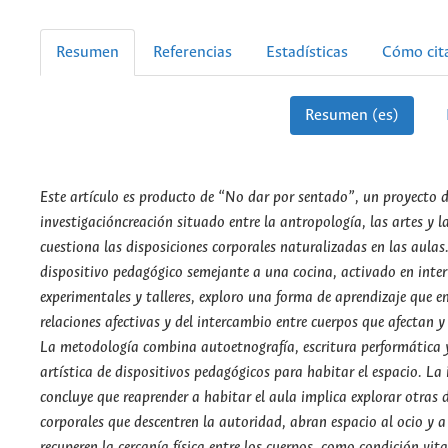
Resumen
Referencias
Estadísticas
Cómo cit
Resumen (es)
Este artículo es producto de “No dar por sentado”, un proyecto 
investigacióncreación
situado entre la antropología, las artes y l
cuestiona las
disposiciones corporales naturalizadas en las aulas
dispositivo
pedagógico semejante a una cocina, activado en inter
experimentales y talleres, exploro una forma de aprendizaje que e
relaciones afectivas y del intercambio entre cuerpos que afectan y
La metodología combina autoetnografía, escritura performática 
artística
de dispositivos pedagógicos para habitar el espacio. La 
concluye
que reaprender a habitar el aula implica explorar otras 
corporales
que descentren la autoridad, abran espacio al ocio y a
recuperen
la cercanía física entre los cuerpos, como condición vita