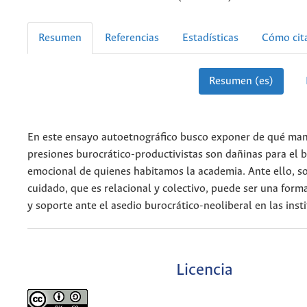
Resumen
Referencias
Estadísticas
Cómo cit
Resumen (es)
En este ensayo autoetnográfico busco exponer de qué man
presiones burocrático-productivistas son dañinas para el bi
emocional de quienes habitamos la academia. Ante ello, s
cuidado, que es relacional y colectivo, puede ser una forma
y soporte ante el asedio burocrático-neoliberal en las inst
Licencia