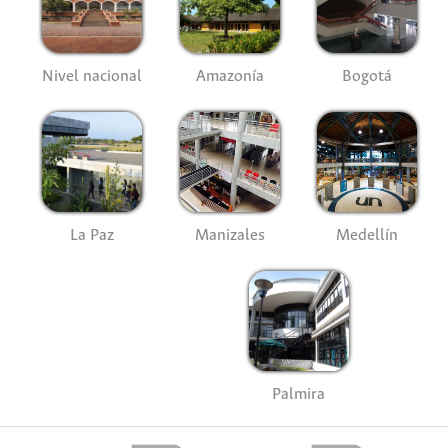
Nivel nacional
Amazonía
Bogotá
La Paz
Manizales
Medellín
Palmira