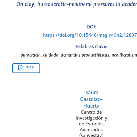
On clay, bureaucratic-neoliberal pressures In acade
DOI:
https://doi.org/10.15446/mag.v40n2.1283
Palabras clave:
burocracia, cuidado, demandas productivistas, neoliberalismo
PDF
Isaura
Castelao-
Huerta
Centro de
Investigación y
de Estudios
Avanzados
(Cinvestav)