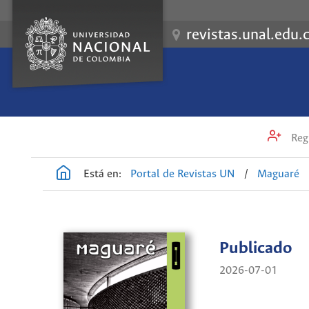
revistas.unal.edu.
Regi
Está en:
Portal de Revistas UN
/
Maguaré
Publicado
2026-07-01