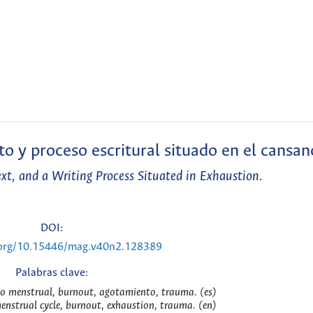
to y proceso escritural situado en el cansan
t, and a Writing Process Situated in Exhaustion.
DOI:
i.org/10.15446/mag.v40n2.128389
Palabras clave:
lo menstrual, burnout, agotamiento, trauma. (es)
nstrual cycle, burnout, exhaustion, trauma. (en)