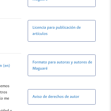
Licencia para publicación de
artículos
Formato para autoras y autores de
n (en)
Maguaré
 hemos
stros
Aviso de derechos de autor
ulo me
vidad y