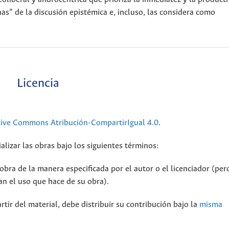
as” de la discusión epistémica e, incluso, las considera como
Licencia
tive Commons Atribución-CompartirIgual 4.0
.
alizar las obras bajo los siguientes términos:
bra de la manera especificada por el autor o el licenciador (per
n el uso que hace de su obra).
rtir del material, debe distribuir su contribución bajo la
misma