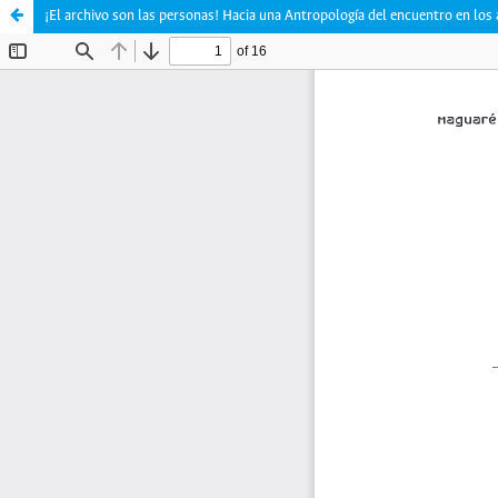
¡El archivo son las personas! Hacia una Antropología del encuentro en los