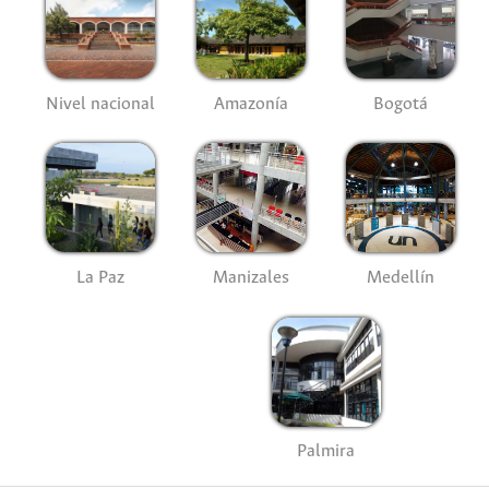
Nivel nacional
Amazonía
Bogotá
La Paz
Manizales
Medellín
Palmira