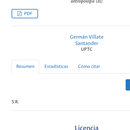
antropología (es)
PDF
Germán Villate
Santander
UPTC
Resumen
Estadísticas
Cómo citar
S.R.
Licencia