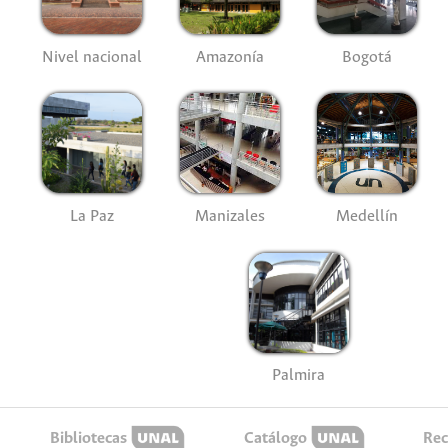
Nivel nacional
Amazonía
Bogotá
La Paz
Manizales
Medellín
Palmira
Bibliotecas
Catálogo
Rec