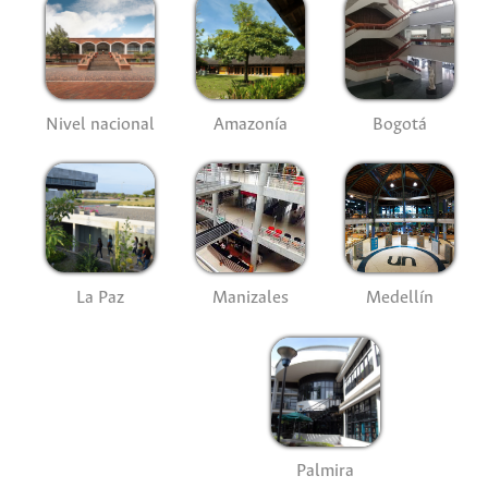
Nivel nacional
Amazonía
Bogotá
La Paz
Manizales
Medellín
Palmira