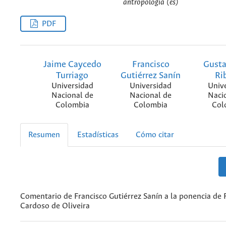
antropología (es)
PDF
Jaime Caycedo
Francisco
Gusta
Turriago
Gutiérrez Sanín
Ri
Universidad
Universidad
Univ
Nacional de
Nacional de
Naci
Colombia
Colombia
Col
Resumen
Estadísticas
Cómo citar
Comentario de Francisco Gutiérrez Sanín a la ponencia de
Cardoso de Oliveira