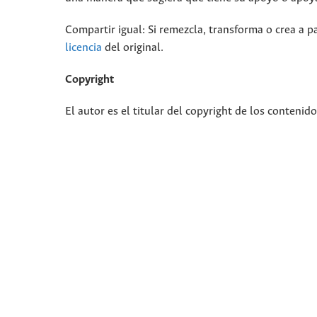
Compartir igual: Si remezcla, transforma o crea a pa
licencia
del original.
Copyright
El autor es el titular del copyright de los contenid