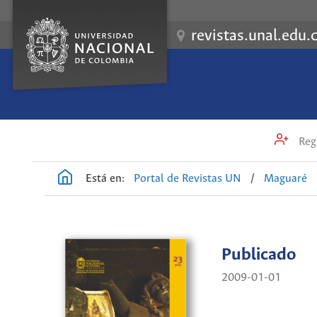
revistas.unal.edu.
Regi
Está en:
Portal de Revistas UN
/
Maguaré
Publicado
2009-01-01