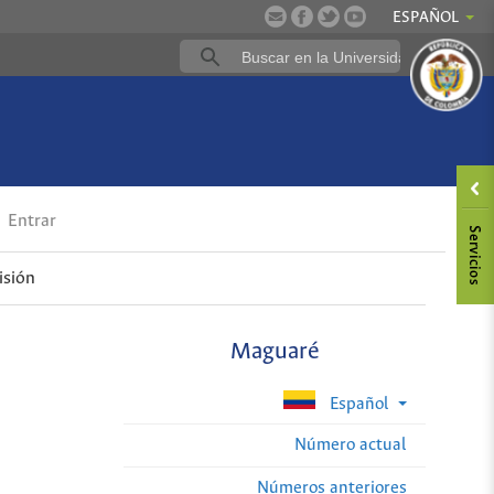
ESPAÑOL
Entrar
isión
Maguaré
Español
Número actual
Números anteriores