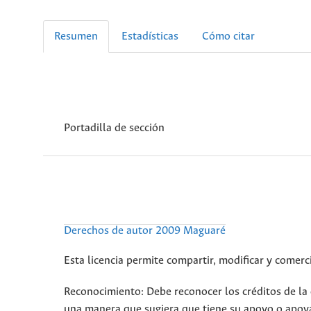
Resumen
Estadísticas
Cómo citar
Portadilla de sección
Derechos de autor 2009 Maguaré
Esta licencia permite compartir, modificar y comerci
Reconocimiento: Debe reconocer los créditos de la o
una manera que sugiera que tiene su apoyo o apoya