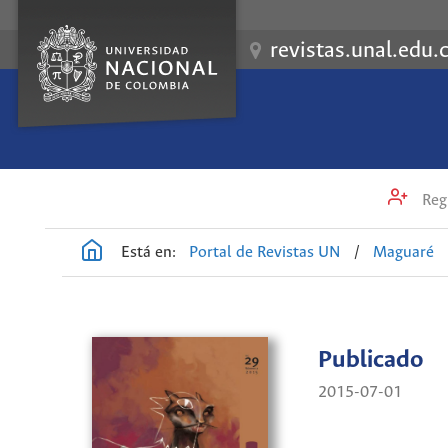
revistas.unal.edu.
Regi
Está en:
Portal de Revistas UN
/
Maguaré
Publicado
2015-07-01