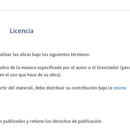
Licencia
alizar las obras bajo los siguientes términos:
bra de la manera especificada por el autor o el licenciador (per
n el uso que hace de su obra).
rtir del material, debe distribuir su contribución bajo la
misma
os publicados y retiene los derechos de publicación.