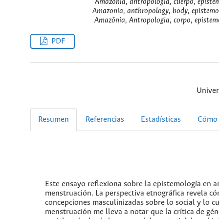
Amazonia, antropología, cuerpo, epistem
Amazonia, anthropology, body, epistemo
Amazônia, Antropologia, corpo, epistemo
PDF
Univer
Resumen
Referencias
Estadísticas
Cómo 
Este ensayo reflexiona sobre la epistemología en an
menstruación. La perspectiva etnográfica revela c
concepciones masculinizadas sobre lo social y lo cul
menstruación me lleva a notar que la crítica de gé