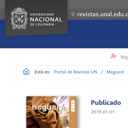
revistas.unal.edu.
Regi
Está en:
Portal de Revistas UN
/
Maguaré
Publicado
2019-01-01