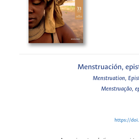
Menstruación, epis
Menstruation, Epi
Menstruação, ep
https://do