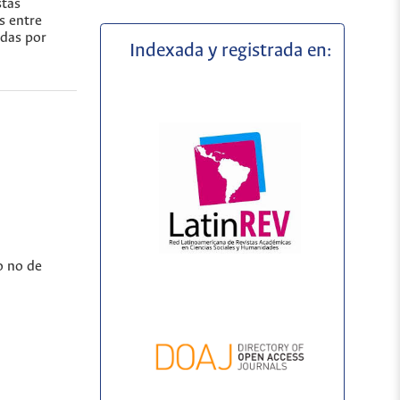
stas
s entre
adas por
Indexada y registrada en:
o no de