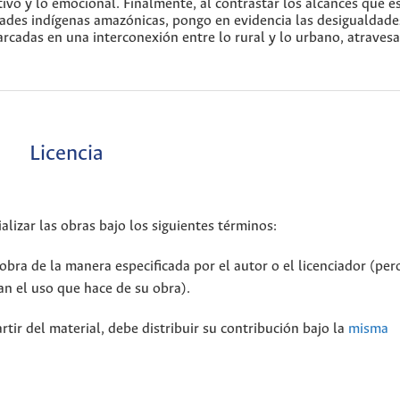
etivo y lo emocional. Finalmente, al contrastar los alcances que e
dades indígenas amazónicas, pongo en evidencia las desigualdade
rcadas en una interconexión entre lo rural y lo urbano, atraves
Licencia
alizar las obras bajo los siguientes términos:
bra de la manera especificada por el autor o el licenciador (per
n el uso que hace de su obra).
rtir del material, debe distribuir su contribución bajo la
misma