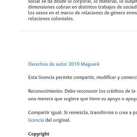
social se da desde lo corporal, lo material, lo subj
dimensiones cobran en distintos trabajos de socie
los sexos en el marco de relaciones de género enma
relaciones coloniales.
Derechos de autor 2019 Maguaré
Esta licencia permite compartir, modificar y comerci
Reconocimiento: Debe reconocer los créditos de la o
una manera que sugiera que tiene su apoyo o apoya
Compartir igual: Si remezcla, transforma o crea a pa
licencia
del original.
Copyright