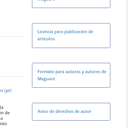
Licencia para publicación de
artículos
Formato para autoras y autores de
Maguaré
n (pt)
la
Aviso de derechos de autor
ón de
la
ento