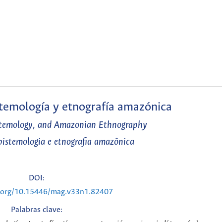
temología y etnografía amazónica
stemology, and Amazonian Ethnography
istemologia e etnografia amazônica
DOI:
i.org/10.15446/mag.v33n1.82407
Palabras clave: