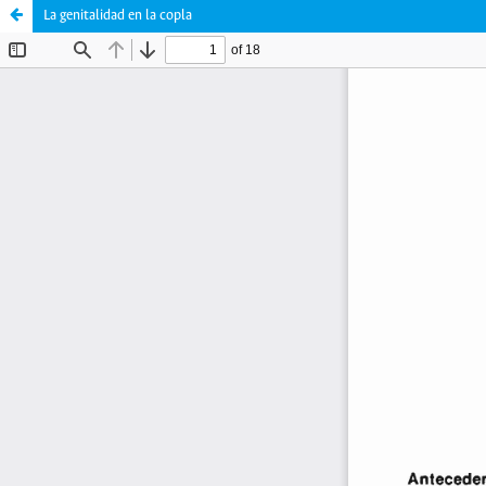
La genitalidad en la copla