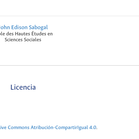
John Edison Sabogal
ole des Hautes Études en
Sciences Sociales
Licencia
tive Commons Atribución-CompartirIgual 4.0
.