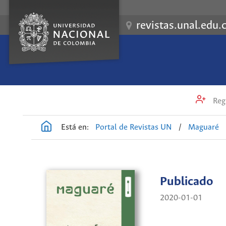
revistas.unal.edu.
Regi
Está en:
Portal de Revistas UN
/
Maguaré
Publicado
2020-01-01