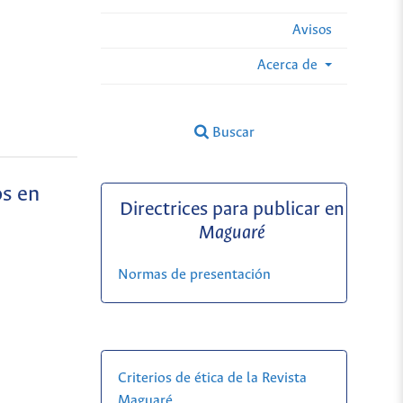
Avisos
Acerca de
Buscar
os en
Directrices para publicar en
Maguaré
Normas de presentación
Criterios de ética de la Revista
Maguaré