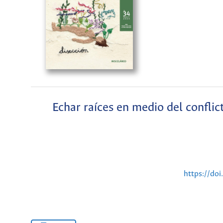
Echar raíces en medio del conflic
https://do