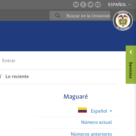
ESPAÑOL
Entrar
/
Lo reciente
Maguaré
Español
Número actual
Números anteriores