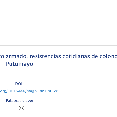
to armado: resistencias cotidianas de colon
Putumayo
DOI:
i.org/10.15446/mag.v34n1.90695
Palabras clave:
... (es)