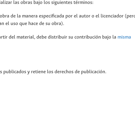
alizar las obras bajo los siguientes términos:
bra de la manera especificada por el autor o el licenciador (per
n el uso que hace de su obra).
rtir del material, debe distribuir su contribución bajo la
misma
os publicados y retiene los derechos de publicación.