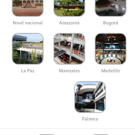
Nivel nacional
Amazonía
Bogotá
La Paz
Manizales
Medellín
Palmira