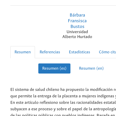
Bárbara
Fransisca
Bustos
Universidad
Alberto Hurtado
Resumen
Referencias
Estadísticas
Cómo cit
Resumen (es)
Resumen (en)
El sistema de salud chileno ha propuesto la modificación 
que permite la entrega de la placenta a mujeres indígenas 
En este artículo reflexiono sobre las racionalidades estata
subyacen a ese proceso y sobre el papel de la antropología
de las políticas públicas con pueblos indígenas. Basada en