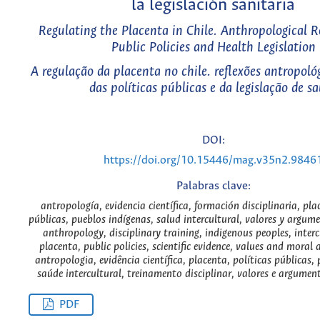
la legislación sanitaria
Regulating the Placenta in Chile. Anthropological R
Public Policies and Health Legislation
A regulação da placenta no chile. reflexões antropoló
das políticas públicas e da legislação de s
DOI:
https://doi.org/10.15446/mag.v35n2.9846
Palabras clave:
antropología, evidencia científica, formación disciplinaria, pla
públicas, pueblos indígenas, salud intercultural, valores y argum
anthropology, disciplinary training, indigenous peoples, interc
placenta, public policies, scientific evidence, values and moral
antropologia, evidência científica, placenta, políticas públicas,
saúde intercultural, treinamento disciplinar, valores e argumen
PDF