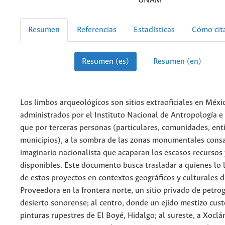
UNAM
Resumen
Referencias
Estadísticas
Cómo cit
Resumen (es)
Resumen (en)
Los limbos arqueológicos son sitios extraoficiales en Méxi
administrados por el Instituto Nacional de Antropología e 
que por terceras personas (particulares, comunidades, ent
municipios), a la sombra de las zonas monumentales consa
imaginario nacionalista que acaparan los escasos recursos
disponibles. Este documento busca trasladar a quienes lo 
de estos proyectos en contextos geográficos y culturales d
Proveedora en la frontera norte, un sitio privado de petro
desierto sonorense; al centro, donde un ejido mestizo cust
pinturas rupestres de El Boyé, Hidalgo; al sureste, a Xocl