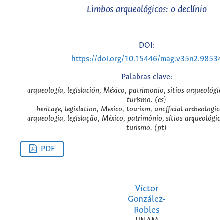
Limbos arqueológicos: o declínio
DOI:
https://doi.org/10.15446/mag.v35n2.9853
Palabras clave:
arqueología, legislación, México, patrimonio, sitios arqueológic
turismo. (es)
heritage, legislation, Mexico, tourism, unofficial archeologica
arqueologia, legislação, México, patrimônio, sítios arqueológic
turismo. (pt)
PDF
Víctor
González-
Robles