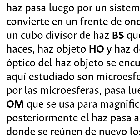
haz pasa luego por un sistem
convierte en un frente de on
un cubo divisor de haz
BS
que
haces, haz objeto
HO
y haz d
óptico del haz objeto se encu
aquí estudiado son microesfer
por las microesferas, pasa l
OM
que se usa para magnific
posteriormente el haz pasa a
donde se reúnen de nuevo los