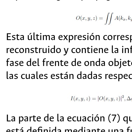
Esta última expresión corre
reconstruido y contiene la in
fase del frente de onda obje
las cuales están dadas respe
La parte de la ecuación (7) q
está definida mediante una f