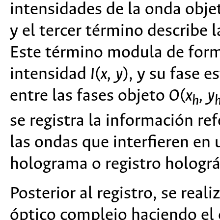
intensidades de la onda obje
y el tercer término describe 
Este término modula de forma
intensidad
I
(
x, y
), y su fase 
entre las fases objeto
O
(
x
, y
h
se registra la información ref
las ondas que interfieren en 
holograma o registro holográ
Posterior al registro, se real
óptico complejo haciendo el 