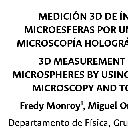
MEDICIÓN 3D DE Í
MICROESFERAS POR U
MICROSCOPÍA HOLOGRÁ
3D MEASUREMENT O
MICROSPHERES BY USIN
MICROSCOPY AND T
Fredy Monroy¹, Miguel Or
¹Departamento de Física, Gru