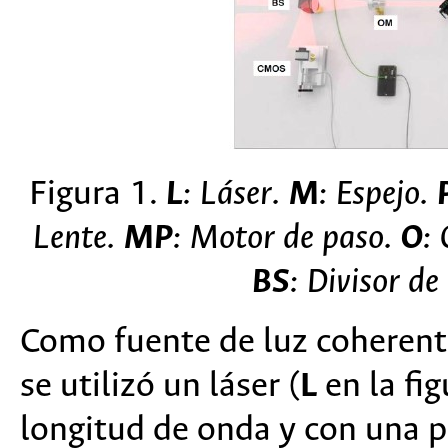
Figura 1.
L
: Láser.
M
: Espejo.
Lente.
MP
: Motor de paso.
O
:
BS
: Divisor de
Como fuente de luz coherente
se utilizó un láser (
L
en la fi
longitud de onda y con una 