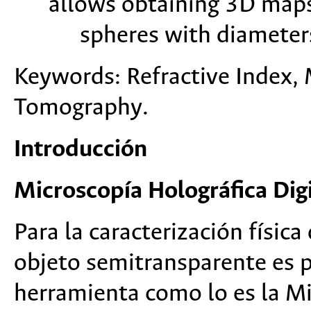
allows obtaining 3D maps 
spheres with diameter
Keywords: Refractive Index, 
Tomography.
Introducción
Microscopía Holográfica Digi
Para la caracterización físic
objeto semitransparente es 
herramienta como lo es la Mi