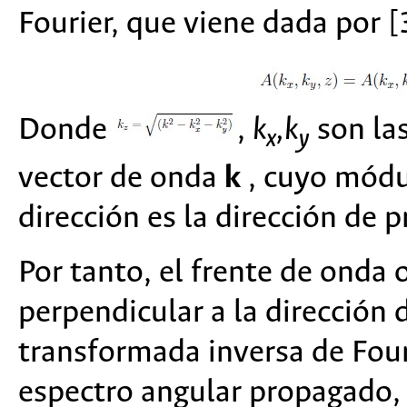
Fourier, que viene dada por [
Donde
,
k
,k
son la
x
y
vector de onda
k
, cuyo módu
dirección es la dirección de 
Por tanto, el frente de onda 
perpendicular a la dirección
transformada inversa de Four
espectro angular propagado, 