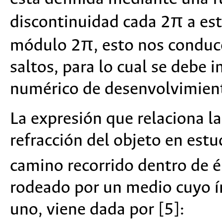
discontinuidad cada 2π a est
módulo 2π, esto nos conduce
saltos, para lo cual se debe
numérico de desenvolvimient
La expresión que relaciona la
refracción del objeto en est
camino recorrido dentro de 
rodeado por un medio cuyo ín
uno, viene dada por [5]: