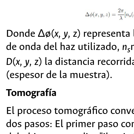
Donde Δø(
x, y, z
) representa 
de onda del haz utilizado,
n
s
D
(
x, y, z
) la distancia recorri
(espesor de la muestra).
Tomografía
El proceso tomográfico conv
dos pasos: El primer paso co