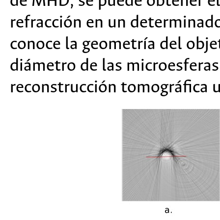
de MHD, se puede obtener el 
refracción en un determinado
conoce la geometría del objet
diámetro de las microesferas
reconstrucción tomográfica u