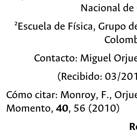
Nacional de
²Escuela de Física, Grupo d
Colomb
Contacto: Miguel Orju
(Recibido: 03/20
Cómo citar: Monroy, F., Orju
Momento,
40
, 56 (2010)
R