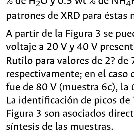
% de H
O y 0.5 wt % de NH
2
4
patrones de XRD para éstas 
A partir de la Figura 3 se pu
voltaje a 20 V y 40 V present
Rutilo para valores de 2? de
respectivamente; en el caso d
fue de 80 V (muestra 6c), la 
La identificación de picos de 
Figura 3 son asociados direc
síntesis de las muestras.