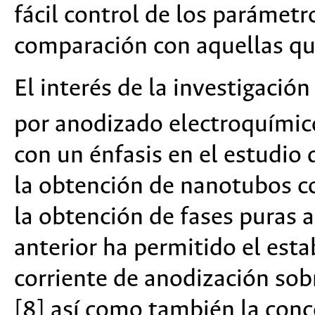
fácil control de los parámetr
comparación con aquellas que
El interés de la investigació
por anodizado electroquími
con un énfasis en el estudio 
la obtención de nanotubos co
la obtención de fases puras 
anterior ha permitido el esta
corriente de anodización sob
[8] así como también la conc