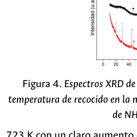
Figura 4.
Espectros XRD de 
temperatura de recocido en la 
de N
723 K con un claro aumento e