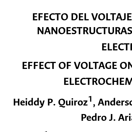
EFECTO DEL VOLTAJ
NANOESTRUCTURAS 
ELEC
EFFECT OF VOLTAGE ON
ELECTROCHEM
1
Heiddy P. Quiroz
, Anders
Pedro J. Ari