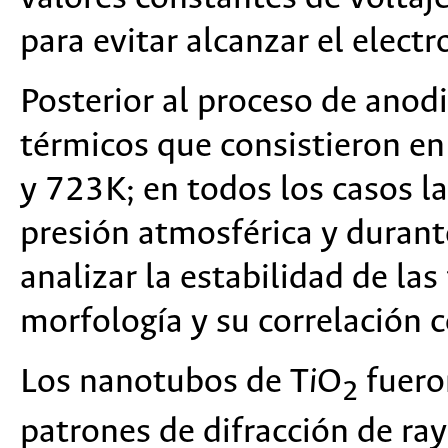
para evitar alcanzar el electr
Posterior al proceso de anod
térmicos que consistieron en
y 723K; en todos los casos l
presión atmosférica y durante
analizar la estabilidad de las
morfología y su correlación c
Los nanotubos de T
i
O
fueron
2
patrones de difracción de ray