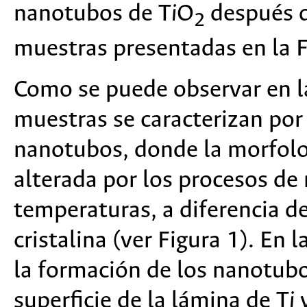
nanotubos de T
i
O
después d
2
muestras presentadas en la F
Como se puede observar en la 
muestras se caracterizan po
nanotubos, donde la morfolog
alterada por los procesos de 
temperaturas, a diferencia de
cristalina (ver Figura 1). En 
la formación de los nanotubos
superficie de la lámina de T
i
y