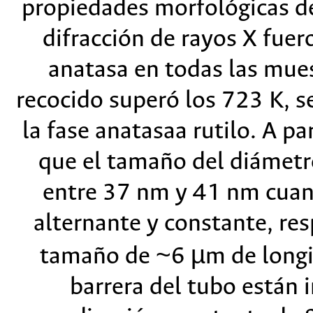
propiedades morfológicas de
difracción de rayos X fuero
anatasa en todas las mue
recocido superó los 723 K, s
la fase anatasaa rutilo. A p
que el tamaño del diámetr
entre 37 nm y 41 nm cuand
alternante y constante, re
tamaño de ~6 µm de longi
barrera del tubo están i