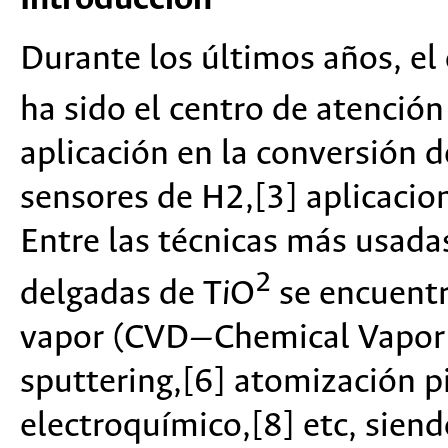
Durante los últimos años, el 
ha sido el centro de atención
aplicación en la conversión de
sensores de H2,[3] aplicacio
Entre las técnicas más usadas
2
delgadas de T
i
O
se encuentr
vapor (CVD—Chemical Vapor 
sputtering,[6] atomización pi
electroquímico,[8] etc, sien