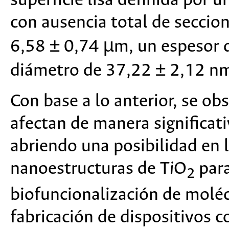
superficie lisa definida por 
con ausencia total de seccio
6,58 ± 0,74 µm, un espesor 
diámetro de 37,22 ± 2,12 n
Con base a lo anterior, se ob
afectan de manera significat
abriendo una posibilidad en l
nanoestructuras de T
i
O
para
2
biofuncionalización de moléc
fabricación de dispositivos 