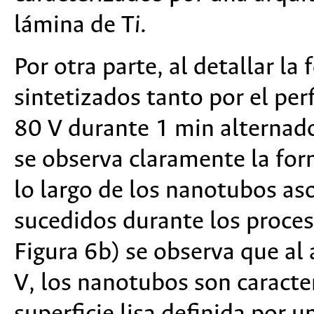
lámina de T
i
.
Por otra parte, al detallar l
sintetizados tanto por el perf
80 V durante 1 min alternado
se observa claramente la for
lo largo de los nanotubos as
sucedidos durante los proceso
Figura 6b) se observa que al 
V, los nanotubos son caracte