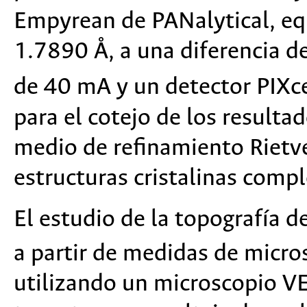
Empyrean de PANalytical, eq
1.7890 Å, a una diferencia d
de 40 mA y un detector PIXc
para el cotejo de los resulta
medio de refinamiento Rietve
estructuras cristalinas comp
El estudio de la topografía d
a partir de medidas de micro
utilizando un microscopio V