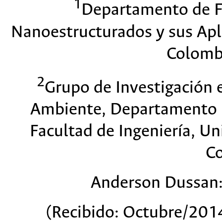
1
Departamento de Fí
Nanoestructurados y sus Apl
Colomb
2
Grupo de Investigación e
Ambiente, Departamento I
Facultad de Ingeniería, U
C
Anderson Dussan
(Recibido: Octubre/201