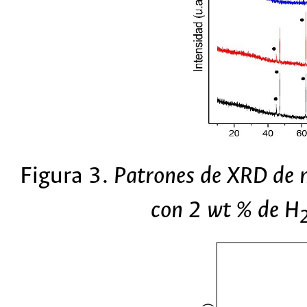
Figura 3.
Patrones de XRD de 
con 2 wt % de H