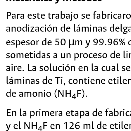
Para este trabajo se fabricar
anodización de láminas delga
espesor de 50 µm y 99.96% d
sometidas a un proceso de l
aire. La solución en la cual s
láminas de Ti, contiene etile
de amonio (NH
F).
4
En la primera etapa de fabric
y el NH
F en 126 ml de etile
4