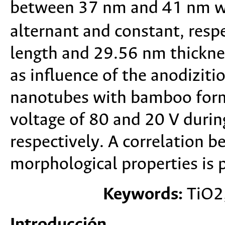
between 37 nm and 41 nm w
alternant and constant, res
length and 29.56 nm thicknes
as influence of the anodiziti
nanotubes with bamboo form
voltage of 80 and 20 V duri
respectively. A correlation 
morphological properties is 
Keywords:
TiO2,
Introducción