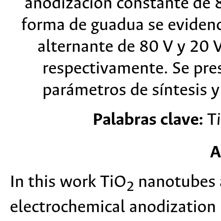
anodización constante de 
forma de guadua se evidenc
alternante de 80 V y 20 
respectivamente. Se pres
parámetros de síntesis y
Palabras clave:
T
i
A
In this work TiO
nanotubes a
2
electrochemical anodization 