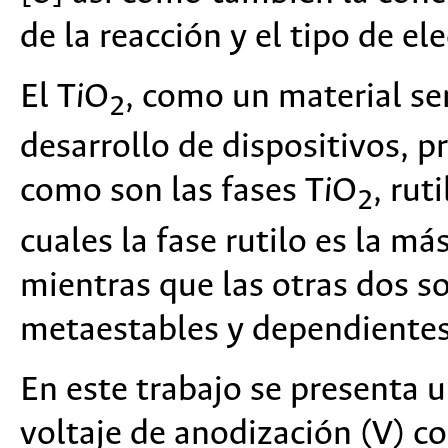
de la reacción y el tipo de el
El T
i
O
, como un material s
2
desarrollo de dispositivos, p
como son las fases T
i
O
, rut
2
cuales la fase rutilo es la 
mientras que las otras dos s
metaestables y dependientes
En este trabajo se presenta u
voltaje de anodización (V) 