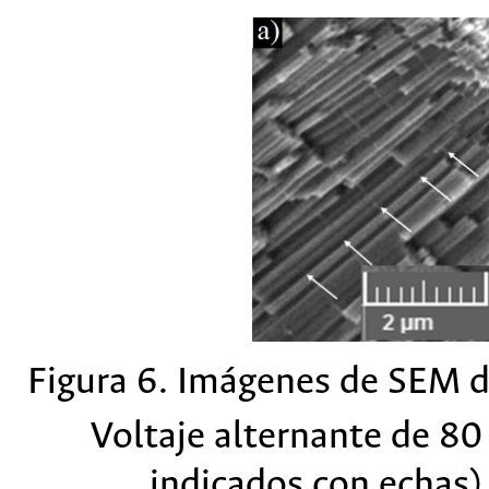
Figura 6. Imágenes de SEM d
Voltaje alternante de 80
indicados con echas),