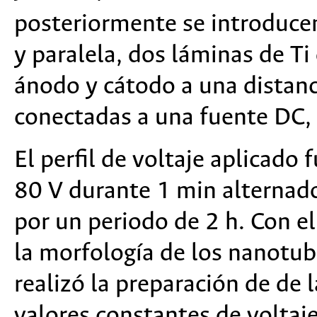
posteriormente se introducen
y paralela, dos láminas de T
ánodo y cátodo a una distanc
conectadas a una fuente DC, s
El perfil de voltaje aplicado
80 V durante 1 min alternado
por un periodo de 2 h. Con el
la morfología de los nanotubo
realizó la preparación de de 
valores constantes de voltaj