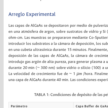
Arreglo Experimental
Las capas de AlGaAs se depositaron por medio de pulveriz
en una atmósfera de argon, sobre sustratos de vidrio y Si
ohm-cm. Las muestras se prepararon mediante Co-Sputterin
introducir los substratos a la cámara de deposición, los su
en una cubeta ultrasónica durante 15 minutos. Finalmente, 
deposición de las capas de AlGaAs, la cámara de crecimi
introdujo gas argón de alta pureza, para generar plasma a 
durante 20 min (~ 300 nm) sobre vidrio o silicio (100) a 
La velocidad de crecimiento fue de ~ 1
μm
/hora. Finalme
una capa de AlGaAs durante 40 min. Las condiciones exper
TABLA 1:
Condiciones de depósito de las pe
Parámetro
Capa Buffer de GaA