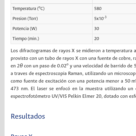
o
Temperatura (
C)
580
-3
Presion (Torr)
5x10
Potencia (W)
30
Tiempo (min.)
20
Los difractogramas de rayos X se midieron a temperatura a
provisto con un tubo de rayos X con una fuente de cobre, 
o
en
2θ
con un paso de 0.02
y una velocidad de barrido de 
a traves de espectroscopia Raman, utilizando un microscop
como fuente de excitación con una potencia menor a 50 mW
473 nm. El laser se enfocó en la muestra utilizando un 
espectrofotómetro UV/VIS Pelkin Elmer 20, dotado con esf
Resultados