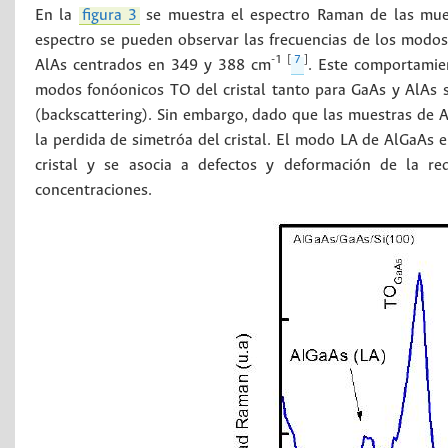
En la
figura 3
se muestra el espectro Raman de las mues
espectro se pueden observar las frecuencias de los modo
-1 [
7
]
AlAs centrados en 349 y 388 cm
. Este comportamie
modos fonóonicos TO del cristal tanto para GaAs y AlAs 
(backscattering). Sin embargo, dado que las muestras de A
la perdida de simetróa del cristal. El modo LA de AlGaAs 
cristal y se asocia a defectos y deformación de la r
concentraciones.