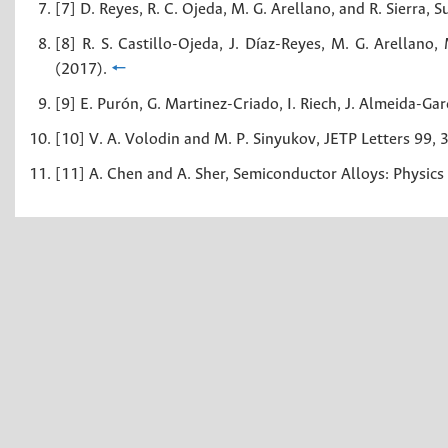
[7] D. Reyes, R. C. Ojeda, M. G. Arellano, and R. Sierra, S
[8] R. S. Castillo-Ojeda, J. Díaz-Reyes, M. G. Arellano,
(2017).
🠔
[9] E. Purón, G. Martinez-Criado, I. Riech, J. Almeida-Gar
[10] V. A. Volodin and M. P. Sinyukov, JETP Letters 99, 
[11] A. Chen and A. Sher, Semiconductor Alloys: Physics