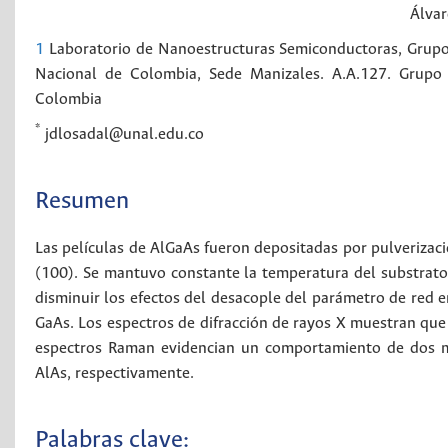
Álva
1
Laboratorio de Nanoestructuras Semiconductoras, Grupo
Nacional de Colombia, Sede Manizales. A.A.127.
Grupo 
Colombia
*
jdlosadal@unal.edu.co
Resumen
Las películas de AlGaAs fueron depositadas por pulverizaci
(100). Se mantuvo constante la temperatura del substrato y
disminuir los efectos del desacople del parámetro de red e
GaAs. Los espectros de difracción de rayos X muestran que l
espectros Raman evidencian un comportamiento de dos m
AlAs, respectivamente.
Palabras clave: