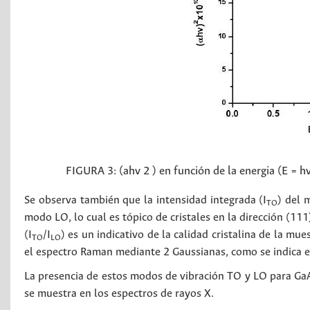
FIGURA 3:
(ahv 2 ) en función de la energia (E = hv
Se observa también que la intensidad integrada (I
) del 
TO
modo LO, lo cual es tópico de cristales en la dirección (11
(I
/I
) es un indicativo de la calidad cristalina de la mu
TO
LO
el espectro Raman mediante 2 Gaussianas, como se indica 
La presencia de estos modos de vibración TO y LO para GaAs
se muestra en los espectros de rayos X.