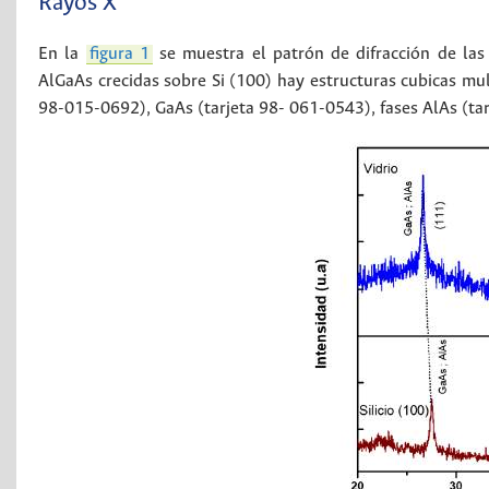
Rayos X
En la
figura 1
se muestra el patrón de difracción de las
AlGaAs crecidas sobre Si (100) hay estructuras cubicas mu
98-015-0692), GaAs (tarjeta 98- 061-0543), fases AlAs (t