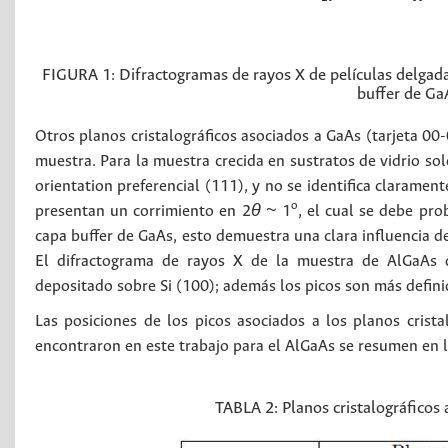
FIGURA 1:
Difractogramas de rayos X de películas delga
buffer de GaA
Otros planos cristalográficos asociados a GaAs (tarjeta 0
muestra. Para la muestra crecida en sustratos de vidrio so
orientation preferencial (111), y no se identifica clarament
o
presentan un corrimiento en 2
θ
~ 1
, el cual se debe pro
capa buffer de GaAs, esto demuestra una clara influencia de
El difractograma de rayos X de la muestra de AlGaAs 
depositado sobre Si (100); además los picos son más defini
Las posiciones de los picos asociados a los planos crista
encontraron en este trabajo para el AlGaAs se resumen en 
TABLA 2:
Planos cristalográficos 