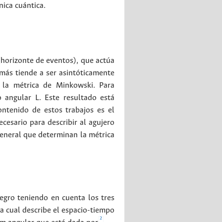
ica cuántica.
horizonte de eventos), que actúa
emás tiende a ser asintóticamente
 la métrica de Minkowski. Para
 angular L. Este resultado está
ontenido de estos trabajos es el
cesario para describir al agujero
general que determinan la métrica
negro teniendo en cuenta los tres
a cual describe el espacio-tiempo
2