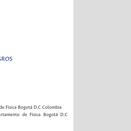
GROS
e Física
Bogotá
D.C
Colombia
rtamento de Física
Bogotá
D.C