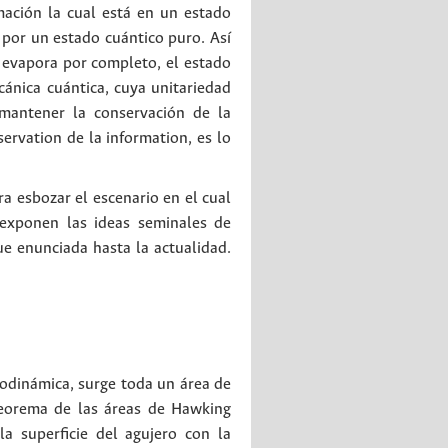
mación la cual está en un estado
 por un estado cuántico puro. Así
 evapora por completo, el estado
ánica cuántica, cuya unitariedad
mantener la conservación de la
servation de la information, es lo
a esbozar el escenario en el cual
 exponen las ideas seminales de
e enunciada hasta la actualidad.
modinámica, surge toda un área de
teorema de las áreas de Hawking
la superficie del agujero con la