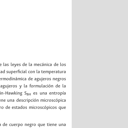
e las leyes de la mecánica de los
ad superficial con la temperatura
 termodinámica de agujeros negros
agujeros y la formulación de la
ein-Hawking S
es una entropía
BH
ene una descripción microscópica
ro de estados microscópicos que
ón de cuerpo negro que tiene una