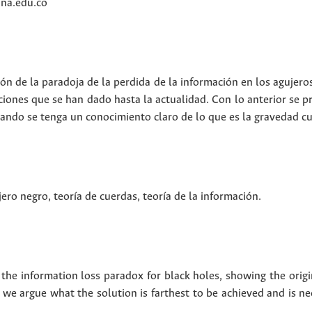
ana.edu.co
ón de la paradoja de la perdida de la información en los agujero
uciones que se han dado hasta la actualidad. Con lo anterior se 
uando se tenga un conocimiento claro de lo que es la gravedad cu
jero negro
,
teoría de cuerdas
,
teoría de la información
.
 the information loss paradox for black holes, showing the orig
 we argue what the solution is farthest to be achieved and is ne