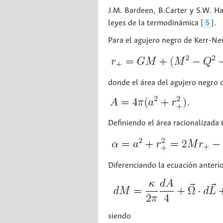
J.M. Bardeen, B.Carter y S.W. H
leyes de la termodinámica [
5
].
Para el agujero negro de Kerr-Ne
donde el área del agujero negro c
Definiendo el área racionalizada 
Diferenciando la ecuación anterio
siendo