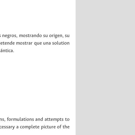
s negros, mostrando su origen, su
pretende mostrar que una solution
ántica.
ins, formulations and attempts to
cessary a complete picture of the