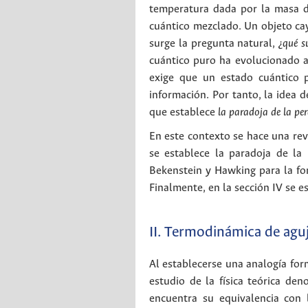
temperatura dada por la masa de
cuántico mezclado. Un objeto cay
surge la pregunta natural,
¿qué s
cuántico puro ha evolucionado a
exige que un estado cuántico 
información. Por tanto, la idea d
que establece
la paradoja de la pe
En este contexto se hace una revi
se establece la paradoja de la
Bekenstein y Hawking para la fo
Finalmente, en la sección IV se 
II. Termodinámica de agu
Al establecerse una analogía for
estudio de la física teórica d
encuentra su equivalencia con l