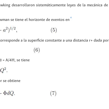
awking desarrollaron sistemáticamente leyes de la mecánica de 
4
wman se tiene el horizonte de eventos en
orresponde a la superficie constante a una distancia r+ dada por
α = A/4π, se tiene
r se obtiene