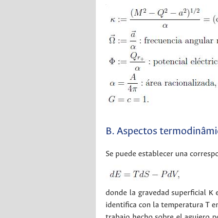
B. Aspectos termodinâmi
Se puede establecer una corresp
donde la gravedad superficial κ e
identifica con la temperatura T e
trabajo hecho sobre el agujero 