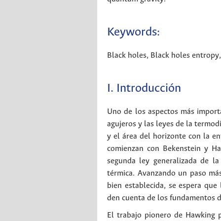
Keywords:
Black holes
,
Black holes entropy
I. Introducción
Uno de los aspectos más importan
agujeros y las leyes de la termo
y el área del horizonte con la e
comienzan con Bekenstein y H
segunda ley generalizada de l
térmica. Avanzando un paso más 
bien establecida, se espera qu
den cuenta de los fundamentos de
El trabajo pionero de Hawking p