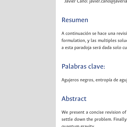
Javier Cano: javier.cano@javeri
Resumen
A continuación se hace una revisi
formulation, y las multiples sol
a esta paradoja será dada solo c
Palabras clave:
Agujeros negros
,
entropía de agu
Abstract
We present a concise revision of
settle down the problem. Finally
quantum gravity.