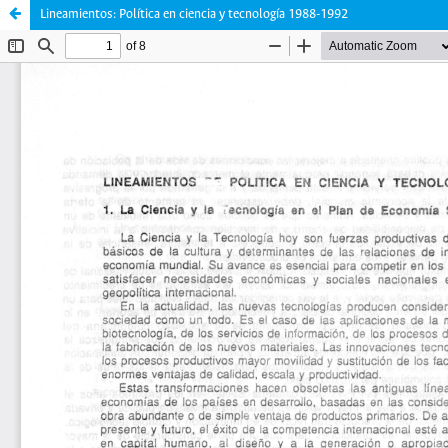
Lineamientos: Política en ciencia y tecnología 1988-1992