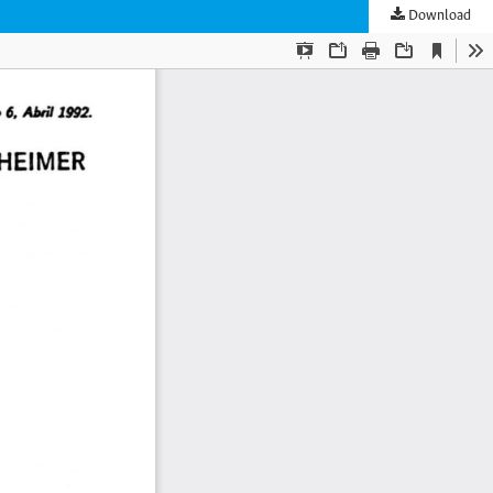
Download