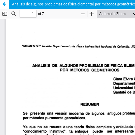
Análisis de algunos problemas de física elemental por métodos geométric