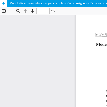
Modelo físico computacional para la obtención de imágenes eléctricas de 