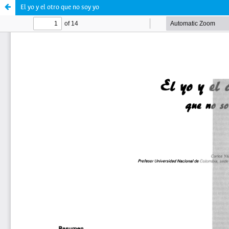
El yo y el otro que no soy yo