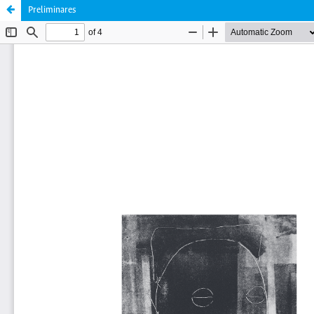
Preliminares