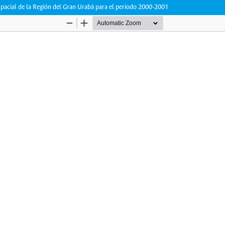
pacial de la Región del Gran Urabá para el período 2000-2001